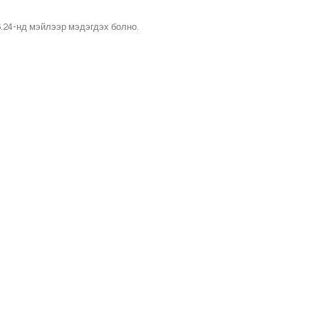
.24-нд мэйлээр мэдэгдэх болно.